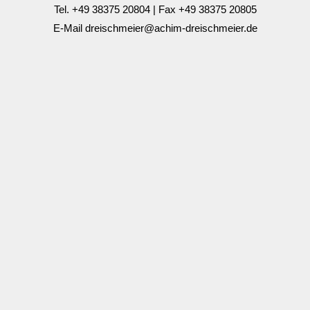
Tel.
+49 38375 20804
| Fax +49 38375 20805
E-Mail
dreischmeier@achim-dreischmeier.de