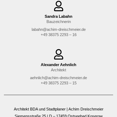
Sandra Labahn
Bauzeichnerin
labahn@achim-dreischmeier.de
+49 38375 2293 – 16
Alexander Aehnlich
Architekt
aehnlich@achim-dreischmeier.de
+49 38375 2293 – 15
Architekt BDA und Stadtplaner | Achim Dreischmeier
Siemensstraße 25 | D – 17459 Ostseebad Koserow